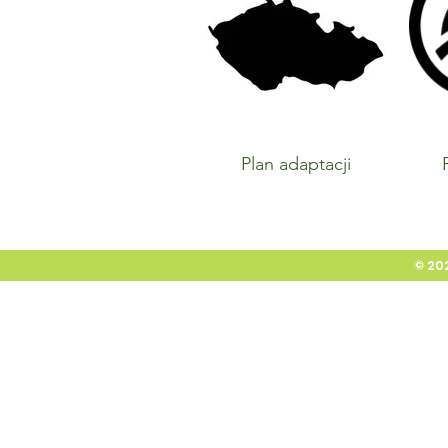
Plan adaptacji
© 20